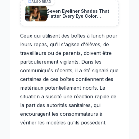
ALSO READ
Seven Eyeliner Shades That
Flatter Every Eye Color
According to Experts
Ceux qui utilisent des boîtes à lunch pour
leurs repas, qu'il s'agisse d'élèves, de
travailleurs ou de parents, doivent être
particulièrement vigilants. Dans les
communiqués récents, il a été signalé que
certaines de ces boîtes contiennent des
matériaux potentiellement nocifs. La
situation a suscité une réaction rapide de
la part des autorités sanitaires, qui
encouragent les consommateurs à
vérifier les modèles qu'ils possèdent.