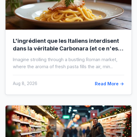
L'ingrédient que les Italiens interdisent
dans la véritable Carbonara (et ce n'est
pas la crème)
Imagine strolling through a bustling Roman market,
where the aroma of fresh pasta fills the air, min...
Aug 8, 2026
Read More →